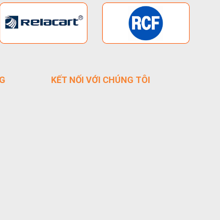
NG
KẾT NỐI VỚI CHÚNG TÔI