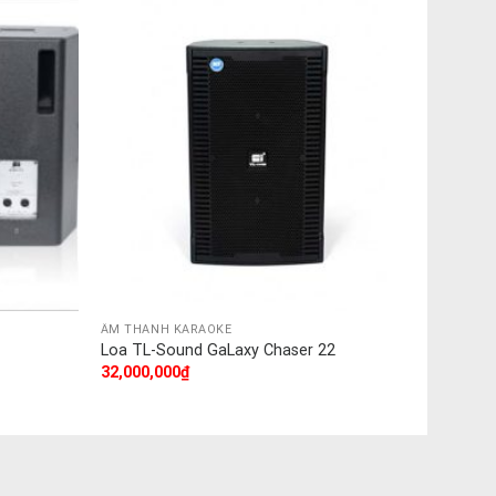
ÂM THANH KARAOKE
Loa TL-Sound GaLaxy Chaser 22
32,000,000
₫