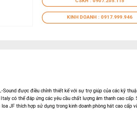
CSKH : 0907.205.115
KINH DOANH : 0917.999.946
ound được điều chỉnh thiết kế với sự trợ giúp của các kỹ thuật
 Italy có thể đáp ứng các yêu cầu chất lượng âm thanh cao cấp.
 loa JF thích hợp sử dụng trong kinh doanh phòng hát cao cấp v