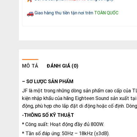
Giao hàng thu tiền tận nơi trên
TOÀN QUỐC
MÔ TẢ
ĐÁNH GIÁ (0)
– SƠ LƯỢC SẢN PHẨM
JF là một trong những dòng sản phẩm cao cấp của TL-S
kiện nhập khẩu của hãng Eighteen Sound sản xuất tại
động, phù hợp cho lắp đặt di động hoặc cố định. Dòng
-THÔNG SỐ KỸ THUẬT
* Công suất: Hoạt động đầy đủ 800W.
* Tần số đáp ứng: 50Hz – 18kHz (±3dB).