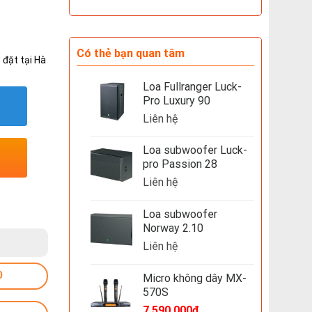
Có thẻ bạn quan tâm
 đặt tại Hà
Loa Fullranger Luck-
Pro Luxury 90
Liên hệ
Loa subwoofer Luck-
pro Passion 28
Liên hệ
Loa subwoofer
Norway 2.10
Liên hệ
0
Micro không dây MX-
570S
7,590,000
₫