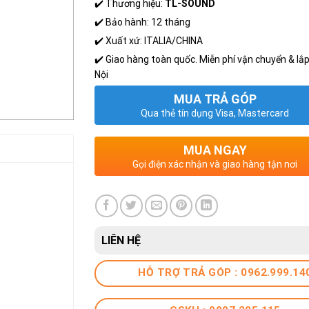
✔️ Thương hiệu:
TL-SOUND
✔️ Bảo hành: 12 tháng
✔️ Xuất xứ: ITALIA/CHINA
✔️ Giao hàng toàn quốc. Miễn phí vận chuyển & lắp
Nội
MUA TRẢ GÓP
Qua thẻ tín dụng Visa, Mastercard
MUA NGAY
Gọi điện xác nhận và giao hàng tận nơi
LIÊN HỆ
HỖ TRỢ TRẢ GÓP : 0962.999.14