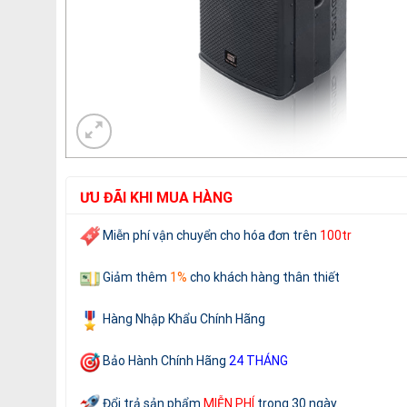
ƯU ĐÃI KHI MUA HÀNG
Miễn phí vận chuyển cho
hóa đơn trên
100tr
Giảm thêm
1%
cho khách hàng thân thiết
Hàng Nhập Khẩu Chính Hãng
Bảo Hành Chính Hãng
24 THÁNG
Đổi trả sản phẩm
MIỄN PHÍ
trong 30 ngày
.