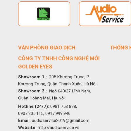
VĂN PHÒNG GIAO DỊCH
THỐNG K
CÔNG TY TNHH CÔNG NGHỆ MỚI
GOLDEN EYES
Showroom 1 :
205 Khương Trung, P.
Khương Trung, Quận Thanh Xuân, Hà Nội
Showroom 2 :
Ngõ 649/27 Lĩnh Nam,
Quận Hoàng Mai, Hà Nội.
Hotline (24/7):
0981 758 838,
0907.205.115, 0917.999.946
Email:
audioservice2019@gmail.com
Website:
http://audioservice.vn