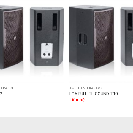
KARAOKE
ÂM THANH KARAOKE
12
LOA FULL TL-SOUND T10
Liên hệ