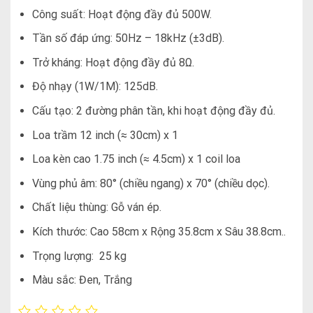
Công suất: Hoạt động đầy đủ 500W.
Tần số đáp ứng: 50Hz – 18kHz (±3dB).
Trở kháng: Hoạt động đầy đủ 8Ω.
Độ nhạy (1W/1M): 125dB.
Cấu tạo: 2 đường phân tần, khi hoạt động đầy đủ.
Loa trầm 12 inch (≈ 30cm) x 1
Loa kèn cao 1.75 inch (≈ 4.5cm) x 1 coil loa
Vùng phủ âm: 80° (chiều ngang) x 70° (chiều dọc).
Chất liệu thùng: Gỗ ván ép.
Kích thước: Cao 58cm x Rộng 35.8cm x Sâu 38.8cm..
Trọng lượng: 25 kg
Màu sắc: Đen, Trắng