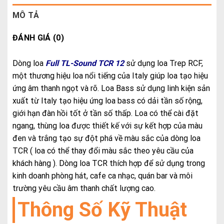
MÔ TẢ
ĐÁNH GIÁ (0)
Dòng loa
Full TL-Sound TCR 12
sử dụng loa Trep RCF,
một thương hiệu loa nổi tiếng của Italy giúp loa tạo hiệu
ứng âm thanh ngọt và rõ. Loa Bass sử dụng linh kiện sản
xuất từ Italy tạo hiệu ứng loa bass có dải tần số rộng,
giới hạn đàn hồi tốt ở tần số thấp. Loa có thể cài đặt
ngang, thùng loa được thiết kế với sự kết hợp của màu
đen và trắng tạo sự đột phá về màu sắc của dòng loa
TCR ( loa có thể thay đổi màu sắc theo yêu cầu của
khách hàng ). Dòng loa TCR thích hợp để sử dụng trong
kinh doanh phòng hát, cafe ca nhạc, quán bar và môi
trường yêu cầu âm thanh chất lượng cao.
Thông Số Kỹ Thuật