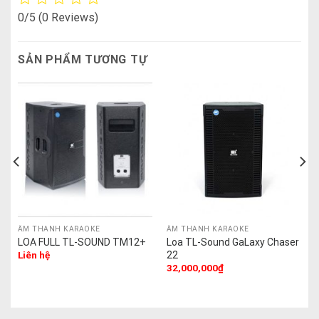
0/5
(0 Reviews)
SẢN PHẨM TƯƠNG TỰ
ÂM THANH KARAOKE
ÂM THANH KARAOKE
LOA FULL TL-SOUND TM12+
Loa TL-Sound GaLaxy Chaser
22
Liên hệ
32,000,000
₫