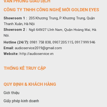
VĂN PHÒNG GIAO DỊCH
CÔNG TY TNHH CÔNG NGHỆ MỚI GOLDEN EYES
Showroom 1 :
205 Khương Trung, P. Khương Trung, Quận
Thanh Xuân, Hà Nội
Showroom 2 :
Ngõ 649/27 Lĩnh Nam, Quận Hoàng Mai, Hà
Nội.
Hotline (24/7):
0981 758 838, 0907.205.115, 0917.999.946
Email:
audioservice2019@gmail.com
Website:
http://audioservice.vn
THỐNG KÊ TRUY CẬP
QUY ĐỊNH & KHÁCH HÀNG
Giới thiệu
Giấy phép kinh doanh