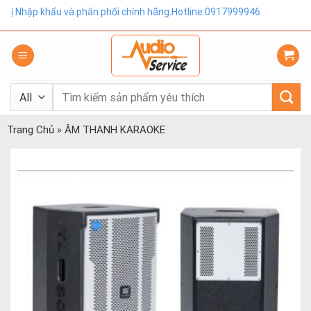
Skip
ập khẩu và phân phối chính hãng.Hotline:0917999946
to
content
Tìm
kiếm:
Trang Chủ
»
ÂM THANH KARAOKE