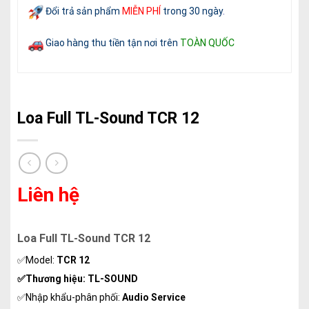
Đổi trả sản phẩm
MIỄN PHÍ
trong 30 ngày
.
Giao hàng thu tiền tận nơi trên
TOÀN QUỐC
Loa Full TL-Sound TCR 12
Liên hệ
Loa Full TL-Sound TCR 12
✅Model:
TCR 12
✅Thương hiệu: TL-SOUND
✅Nhập khẩu-phân phối:
Audio Service