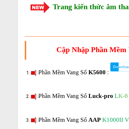
Trang kiến thức âm tha
Cập Nhập Phần Mềm 
Phần Mềm Vang Số
K5600
:
Phần Mềm Vang Số
Luck-pro
L
K-8
Phần Mềm Vang Số
AAP
K1000II V