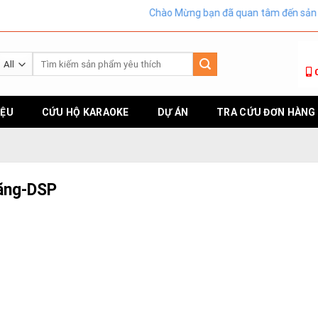
Chào Mừng bạn đã quan tâm đến sản phẩm Âm T
Tìm
kiếm:
IỆU
CỨU HỘ KARAOKE
DỰ ÁN
TRA CỨU ĐƠN HÀNG
ãng-DSP