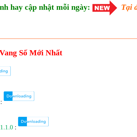
nh hay cập nhật mỗi ngày:
Tại 
Vang Số Mới Nhất
:
1.1.0
: