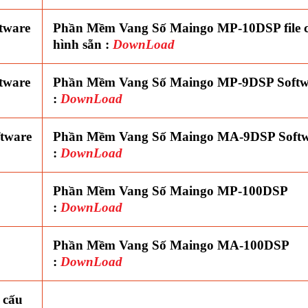
tware
Phần Mềm Vang Số Maingo MP-10DSP file 
hình sẵn :
DownLoad
tware
Phần Mềm Vang Số Maingo MP-9DSP Softw
:
DownLoad
tware
Phần Mềm Vang Số Maingo MA-9DSP Soft
:
DownLoad
Phần Mềm Vang Số Maingo MP-100DSP
:
DownLoad
Phần Mềm Vang Số Maingo MA-100DSP
:
DownLoad
 cấu