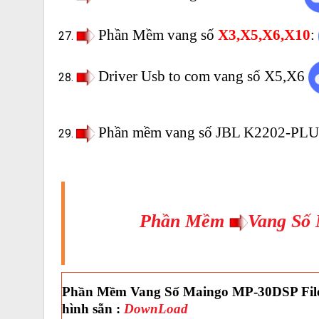
Phần Mềm vang số
X3,X5,X6,X10
:
Driver Usb to com vang số X5,X6
Phần mềm vang số JBL K2202-PL
Phần Mềm
Vang Số
Phần Mềm Vang Số Maingo MP-30DSP Fil
hình sẵn :
DownLoad