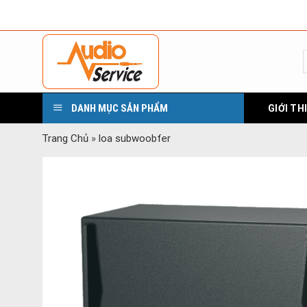
Skip
to
content
DANH MỤC SẢN PHẨM
GIỚI TH
Trang Chủ
»
loa subwoobfer