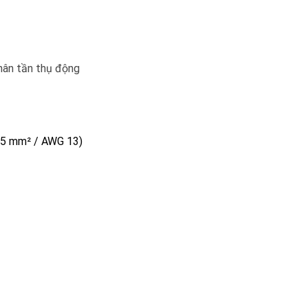
phân tần thụ động
2.5 mm² / AWG 13)