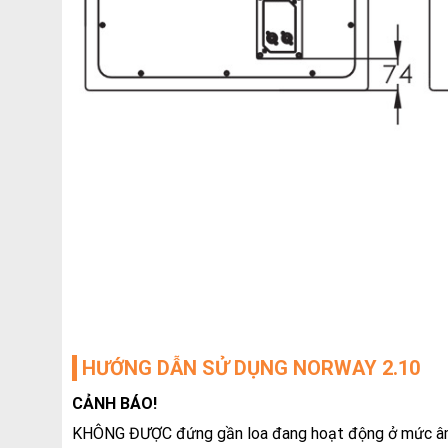
HƯỚNG DẪN SỬ DỤNG NORWAY 2.10
CẢNH BÁO!
KHÔNG ĐƯỢC đứng gần loa đang hoạt động ở mức â