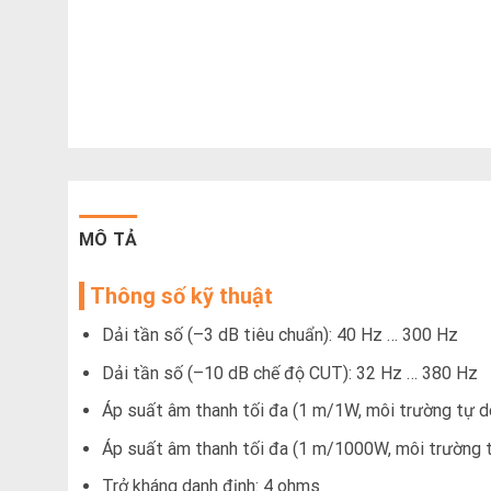
MÔ TẢ
Thông số kỹ thuật
Dải tần số (–3 dB tiêu chuẩn): 40 Hz … 300 Hz
Dải tần số (–10 dB chế độ CUT): 32 Hz … 380 Hz
Áp suất âm thanh tối đa (1 m/1W, môi trường tự d
Áp suất âm thanh tối đa (1 m/1000W, môi trường tự
Trở kháng danh định: 4 ohms