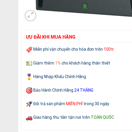
ƯU ĐÃI KHI MUA HÀNG
Miễn phí vận chuyển cho
hóa đơn trên
100tr
Giảm thêm
1%
cho khách hàng thân thiết
Hàng Nhập Khẩu Chính Hãng
Bảo Hành Chính Hãng
24 THÁNG
Đổi trả sản phẩm
MIỄN PHÍ
trong 30 ngày
.
Giao hàng thu tiền tận nơi trên
TOÀN QUỐC