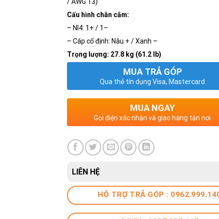
/ AWG 13)
Cấu hình chân cắm:
– Nl4: 1+ / 1–
– Cáp cố định: Nâu + / Xanh –
Trọng lượng: 27.8 kg (61.2 lb)
MUA TRẢ GÓP
Qua thẻ tín dụng Visa, Mastercard
MUA NGAY
Gọi điện xác nhận và giao hàng tận nơi
LIÊN HỆ
HỖ TRỢ TRẢ GÓP : 0962.999.14