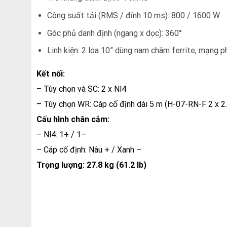
Công suất tải (RMS / đỉnh 10 ms): 800 / 1600 W
Góc phủ danh định (ngang x dọc): 360°
Linh kiện: 2 loa 10” dùng nam châm ferrite, mạng 
Kết nối:
– Tùy chọn và SC: 2 x Nl4
– Tùy chọn WR: Cáp cố định dài 5 m (H-07-RN-F 2 x 
Cấu hình chân cắm:
– Nl4: 1+ / 1–
– Cáp cố định: Nâu + / Xanh –
Trọng lượng: 27.8 kg (61.2 lb)