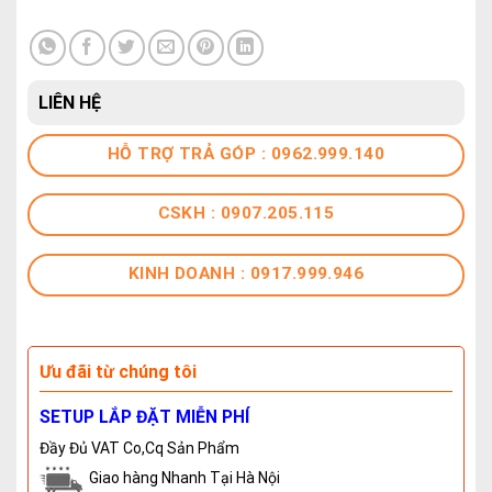
LIÊN HỆ
HỖ TRỢ TRẢ GÓP : 0962.999.140
CSKH : 0907.205.115
KINH DOANH : 0917.999.946
Ưu đãi từ chúng tôi
SETUP LẮP ĐẶT MIỄN PHÍ
Đầy Đủ VAT Co,Cq Sản Phẩm
Giao hàng Nhanh Tại Hà Nội