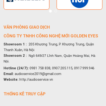
VĂN PHÒNG GIAO DỊCH
CÔNG TY TNHH CÔNG NGHỆ MỚI GOLDEN EYES
Showroom 1 :
205 Khương Trung, P. Khương Trung, Quận
Thanh Xuân, Hà Nội
Showroom 2 :
Ngõ 649/27 Lĩnh Nam, Quận Hoàng Mai, Hà
Nội.
Hotline (24/7):
0981 758 838, 0907.205.115, 0917.999.946
Email:
audioservice2019@gmail.com
Website:
http://audioservice.vn
THỐNG KÊ TRUY CẬP