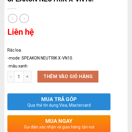
Liên hệ
Rắc loa.
-mode: SPEAKON NEUTRIK X-VN10.
-màu xanh
Số lượng
THÊM VÀO GIỎ HÀNG
MUA TRẢ GÓP
Qua thẻ tín dụng Visa, Mastercard
MUA NGAY
Gọi điện xác nhận và giao hàng tận nơi