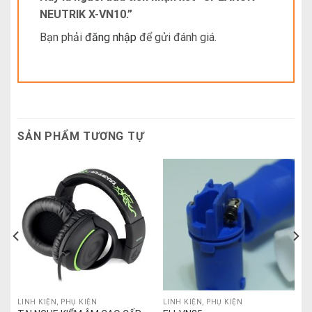
NEUTRIK X-VN10.”
Bạn phải
đăng nhập
để gửi đánh giá.
SẢN PHẨM TƯƠNG TỰ
LINH KIỆN, PHỤ KIỆN
LINH KIỆN, PHỤ KIỆN