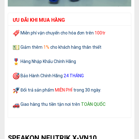
ƯU ĐÃI KHI MUA HÀNG
Miễn phí vận chuyển cho
hóa đơn trên
100tr
Giảm thêm
1%
cho khách hàng thân thiết
Hàng Nhập Khẩu Chính Hãng
Bảo Hành Chính Hãng
24 THÁNG
Đổi trả sản phẩm
MIỄN PHÍ
trong 30 ngày
.
Giao hàng thu tiền tận nơi trên
TOÀN QUỐC
SPEAKON NEUTRIK X-VN10.