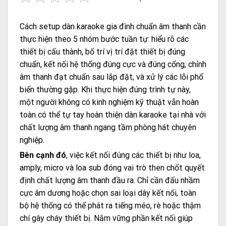
Cách setup dàn karaoke gia đình chuẩn âm thanh cần
thực hiện theo 5 nhóm bước tuần tự: hiểu rõ các
thiết bị cấu thành, bố trí vị trí đặt thiết bị đúng
chuẩn, kết nối hệ thống đúng cực và đúng cổng, chỉnh
âm thanh đạt chuẩn sau lắp đặt, và xử lý các lỗi phổ
biến thường gặp. Khi thực hiện đúng trình tự này,
một người không có kinh nghiệm kỹ thuật vẫn hoàn
toàn có thể tự tay hoàn thiện dàn karaoke tại nhà với
chất lượng âm thanh ngang tầm phòng hát chuyên
nghiệp.
Bên cạnh đó
, việc kết nối đúng các thiết bị như loa,
amply, micro và loa sub đóng vai trò then chốt quyết
định chất lượng âm thanh đầu ra. Chỉ cần đấu nhầm
cực âm dương hoặc chọn sai loại dây kết nối, toàn
bộ hệ thống có thể phát ra tiếng méo, rè hoặc thậm
chí gây cháy thiết bị. Nắm vững phần kết nối giúp