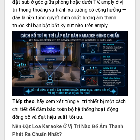
đặt sub ở góc giữa phòng hoặc dưới TV, amply ở vị
trí thông thoáng và tránh xa tường có cộng hưởng —
đây là nền tảng quyết định chất lượng âm thanh
trước khi bạn bật bất kỳ nút nào trên amply.
Tiếp theo
, hãy xem xét từng vị trí thiết bị một cách
chi tiết để đảm bảo toàn bộ hệ thống hoạt động
đồng bộ và đạt hiệu suất tối ưu.
Nên Đặt Loa Karaoke Ở Vị Trí Nào Để Âm Thanh
Phát Ra Chuẩn Nhất?