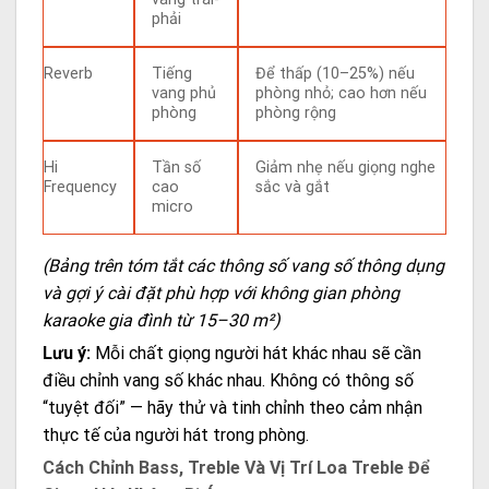
phải
Reverb
Tiếng
Để thấp (10–25%) nếu
vang phủ
phòng nhỏ; cao hơn nếu
phòng
phòng rộng
Hi
Tần số
Giảm nhẹ nếu giọng nghe
Frequency
cao
sắc và gắt
micro
(Bảng trên tóm tắt các thông số vang số thông dụng
và gợi ý cài đặt phù hợp với không gian phòng
karaoke gia đình từ 15–30 m²)
Lưu ý:
Mỗi chất giọng người hát khác nhau sẽ cần
điều chỉnh vang số khác nhau. Không có thông số
“tuyệt đối” — hãy thử và tinh chỉnh theo cảm nhận
thực tế của người hát trong phòng.
Cách Chỉnh Bass, Treble Và Vị Trí Loa Treble Để