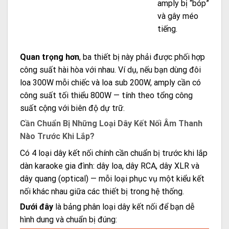
amply bị “bóp”
và gây méo
tiếng.
Quan trọng hơn
, ba thiết bị này phải được phối hợp
công suất hài hòa với nhau. Ví dụ, nếu bạn dùng đôi
loa 300W mỗi chiếc và loa sub 200W, amply cần có
công suất tối thiểu 800W — tính theo tổng công
suất cộng với biên độ dự trữ.
Cần Chuẩn Bị Những Loại Dây Kết Nối Âm Thanh
Nào Trước Khi Lắp?
Có 4 loại dây kết nối chính cần chuẩn bị trước khi lắp
dàn karaoke gia đình: dây loa, dây RCA, dây XLR và
dây quang (optical) — mỗi loại phục vụ một kiểu kết
nối khác nhau giữa các thiết bị trong hệ thống.
Dưới đây
là bảng phân loại dây kết nối để bạn dễ
hình dung và chuẩn bị đúng: