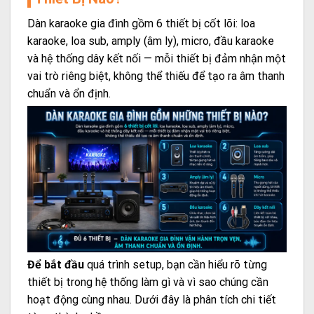
Dàn karaoke gia đình gồm 6 thiết bị cốt lõi: loa
karaoke, loa sub, amply (âm ly), micro, đầu karaoke
và hệ thống dây kết nối — mỗi thiết bị đảm nhận một
vai trò riêng biệt, không thể thiếu để tạo ra âm thanh
chuẩn và ổn định.
Để bắt đầu
quá trình setup, bạn cần hiểu rõ từng
thiết bị trong hệ thống làm gì và vì sao chúng cần
hoạt động cùng nhau. Dưới đây là phân tích chi tiết