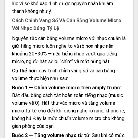
lúc vì sẽ khó xác định được nguyên nhân khi âm
thanh không như ý.
Cách Chỉnh Vang Số Và Cân Bằng Volume Micro
Với Nhạc Đúng Tỷ Lệ
Nguyên tắc cân bằng volume micro với nhạc chuẩn là
giữ tiếng micro luôn nghe to và rõ hơn nhạc nền
khoảng 20–30% — nếu tiếng nhạc vượt qua tiếng
micro, người hát sẽ bị “chìm” và mất hứng hát.
Cụ thể hơn
, quy trình chỉnh vang số và cân bằng
volume thực hiện như sau:
Bước 1 — Chỉnh volume micro trên amply trước:
Bắt đầu bằng cách tắt hoàn toàn tiếng nhạc (music
volume về 0). Hát thử vào micro và tăng volume
micro từ từ cho đến khi giọng nghe rõ ràng, không rè,
không hú. Đây là mức chuẩn volume micro cho không
gian phòng của bạn.
Bước 2 — Tăng volume nhạc từ từ:
Sau khi có mức