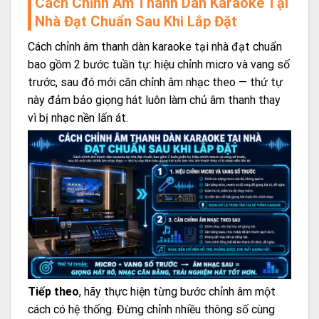
Cách Chỉnh Âm Thanh Dàn Karaoke Tại
Nhà Đạt Chuẩn Sau Khi Lắp Đặt
Cách chỉnh âm thanh dàn karaoke tại nhà đạt chuẩn
bao gồm 2 bước tuần tự: hiệu chỉnh micro và vang số
trước, sau đó mới căn chỉnh âm nhạc theo — thứ tự
này đảm bảo giọng hát luôn làm chủ âm thanh thay
vì bị nhạc nền lấn át.
Tiếp theo
, hãy thực hiện từng bước chỉnh âm một
cách có hệ thống. Đừng chỉnh nhiều thông số cùng