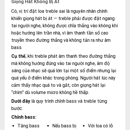
Giọng Hát Không Bị Át
Có, vị trí đặt loa treble sai là nguyên nhân chính
khiến giọng hát bị át — treble phải được đặt ngang
tai người nghe, không được chĩa thẳng vào không khí
hoặc hướng lên trần nhà, vì âm thanh tần số cao
truyền theo đường thẳng và không tản ra như âm
bass.
Cụ thể
, khi treble phát âm thanh theo đường thẳng
mà không hướng đúng vào tai người nghe, âm độ
sáng của nhạc sẽ quá lớn tại một số điểm nhưng lại
quá yếu ở điểm khác trong phòng. Người hát lúc này
cảm thấy nhạc quá to và gắt, còn giọng hát lại
“chìm” dù volume micro không hề thấp.
Dưới đây
là quy trình chỉnh bass và treble từng
bước:
Chỉnh bass:
Tăng bass
Nếu bass bị
Với loa có lỗ