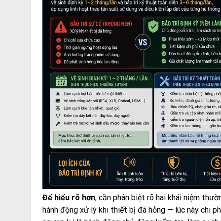
Để hiểu rõ hơn
, cần phân biệt rõ hai khái niệm thư
hành động xử lý khi thiết bị đã hỏng — lúc này chi 