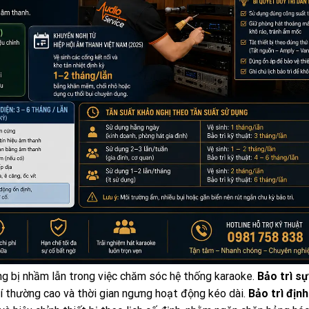
ờng bị nhầm lẫn trong việc chăm sóc hệ thống karaoke.
Bảo trì sự
phí thường cao và thời gian ngưng hoạt động kéo dài.
Bảo trì định