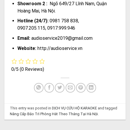
Showroom 2 :
Ngõ 649/27 Lĩnh Nam, Quận
Hoàng Mai, Hà Nội.
Hotline (24/7):
0981 758 838,
0907.205.115, 0917.999.946
Email:
audioservice2019@gmail.com
Website:
http://audioservice.vn
0/5
(0 Reviews)
This entry was posted in
DỊCH VỤ CỨU HỘ KARAOKE
and tagged
Nâng Cấp Bảo Trì Phòng Hát Theo Tháng Tại Hà Nội
.