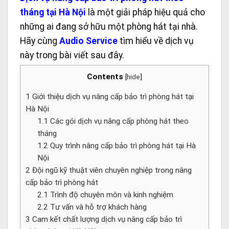
tháng tại Hà Nội
là một giải pháp hiệu quả cho
những ai đang sở hữu một phòng hát tại nhà.
Hãy cùng
Audio Service
tìm hiểu về dịch vụ
này trong bài viết sau đây.
Contents
[
hide
]
1
Giới thiệu dịch vụ nâng cấp bảo trì phòng hát tại
Hà Nội
1.1
Các gói dịch vụ nâng cấp phòng hát theo
tháng
1.2
Quy trình nâng cấp bảo trì phòng hát tại Hà
Nội
2
Đội ngũ kỹ thuật viên chuyên nghiệp trong nâng
cấp bảo trì phòng hát
2.1
Trình độ chuyên môn và kinh nghiệm
2.2
Tư vấn và hỗ trợ khách hàng
3
Cam kết chất lượng dịch vụ nâng cấp bảo trì