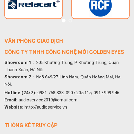
VĂN PHÒNG GIAO DỊCH
CÔNG TY TNHH CÔNG NGHỆ MỚI GOLDEN EYES
Showroom 1 :
205 Khương Trung, P. Khương Trung, Quận
Thanh Xuân, Hà Nội
Showroom 2 :
Ngõ 649/27 Lĩnh Nam, Quận Hoàng Mai, Hà
Nội.
Hotline (24/7):
0981 758 838, 0907.205.115, 0917.999.946
Email:
audioservice2019@gmail.com
Website:
http://audioservice.vn
THỐNG KÊ TRUY CẬP