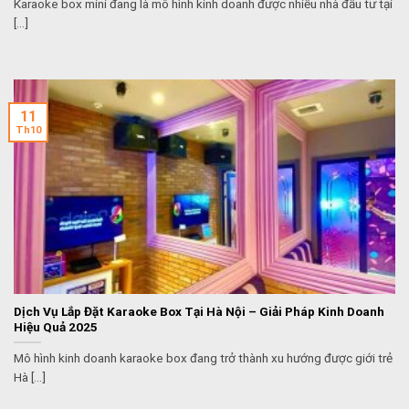
Karaoke box mini đang là mô hình kinh doanh được nhiều nhà đầu tư tại
[...]
11
Th10
Dịch Vụ Lắp Đặt Karaoke Box Tại Hà Nội – Giải Pháp Kinh Doanh
Hiệu Quả 2025
Mô hình kinh doanh karaoke box đang trở thành xu hướng được giới trẻ
Hà [...]