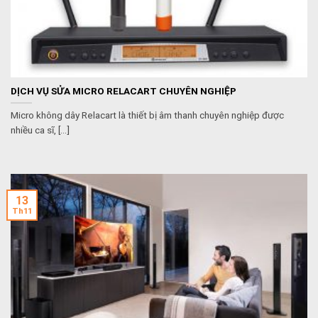
DỊCH VỤ SỬA MICRO RELACART CHUYÊN NGHIỆP
Micro không dây Relacart là thiết bị âm thanh chuyên nghiệp được
nhiều ca sĩ, [...]
13
Th11