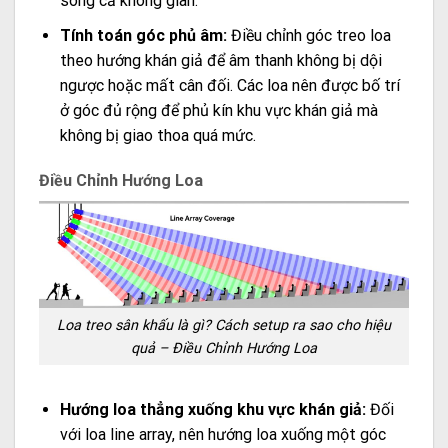
sóng cả không gian.
Tính toán góc phủ âm:
Điều chỉnh góc treo loa
theo hướng khán giả để âm thanh không bị dội
ngược hoặc mất cân đối. Các loa nên được bố trí
ở góc đủ rộng để phủ kín khu vực khán giả mà
không bị giao thoa quá mức.
Điều Chỉnh Hướng Loa
Loa treo sân khấu là gì? Cách setup ra sao cho hiệu
quả – Điều Chỉnh Hướng Loa
Hướng loa thẳng xuống khu vực khán giả:
Đối
với loa line array, nên hướng loa xuống một góc