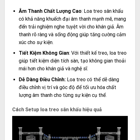
Âm Thanh Chất Lượng Cao
: Loa treo sân khấu
có khả năng khuếch đại âm thanh mạnh mẽ, mang
đến trải nghiệm nghe tuyệt vời cho khán giả. Âm
thanh rõ ràng và sống động giúp tăng cường cảm
xúc cho sự kiện.
Tiết Kiệm Không Gian
: Với thiết kế treo, loa treo
giúp tiết kiệm diện tích sàn, tạo không gian thoải
mái hơn cho khán giả và nghệ sĩ.
Dễ Dàng Điều Chỉnh:
Loa treo có thể dễ dàng
điều chỉnh vị trí và góc độ để tối ưu hóa chất
lượng âm thanh cho từng sự kiện cụ thể.
Cách Setup loa treo sân khấu hiệu quả