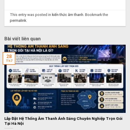
This entry was posted in
kiến thức âm thanh
. Bookmark the
permalink
.
Bài viết liên quan
28
Th7
Lắp Đặt Hệ Thống Âm Thanh Ánh Sáng Chuyên Nghiệp Trọn Gói
Tại Hà Nội