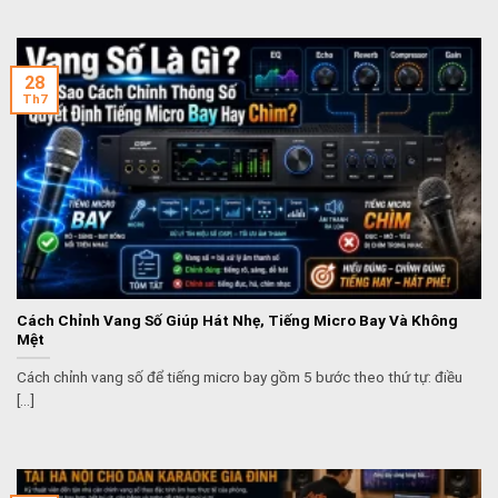
28
Th7
Cách Chỉnh Vang Số Giúp Hát Nhẹ, Tiếng Micro Bay Và Không
Mệt
Cách chỉnh vang số để tiếng micro bay gồm 5 bước theo thứ tự: điều
[...]