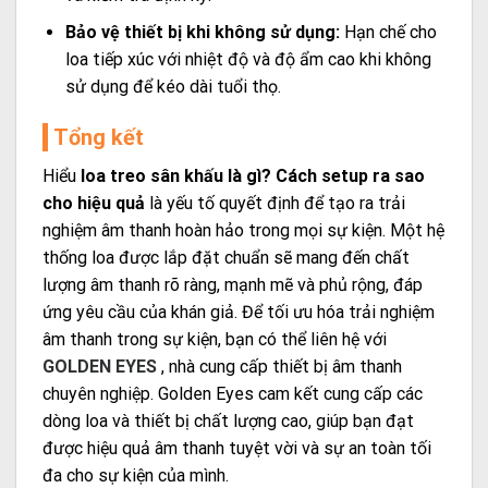
Bảo vệ thiết bị khi không sử dụng:
Hạn chế cho
loa tiếp xúc với nhiệt độ và độ ẩm cao khi không
sử dụng để kéo dài tuổi thọ.
Tổng kết
Hiểu
loa treo sân khấu là gì? Cách setup ra sao
cho hiệu quả
là yếu tố quyết định để tạo ra trải
nghiệm âm thanh hoàn hảo trong mọi sự kiện. Một hệ
thống loa được lắp đặt chuẩn sẽ mang đến chất
lượng âm thanh rõ ràng, mạnh mẽ và phủ rộng, đáp
ứng yêu cầu của khán giả. Để tối ưu hóa trải nghiệm
âm thanh trong sự kiện, bạn có thể liên hệ với
GOLDEN EYES
, nhà cung cấp thiết bị âm thanh
chuyên nghiệp. Golden Eyes cam kết cung cấp các
dòng loa và thiết bị chất lượng cao, giúp bạn đạt
được hiệu quả âm thanh tuyệt vời và sự an toàn tối
đa cho sự kiện của mình.