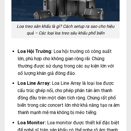
Loa treo sân khấu là gì? Cách setup ra sao cho hiệu
quả – Các loại loa treo sâu khấu phổ biến
Loa Hội Trường:
Loa hội trường có công suất
lớn, phù hợp cho không gian rộng rãi. Chúng
thường được sử dụng trong các sự kiện lớn với
số lượng khán giả đông đảo.
Loa Line Array:
Loa Line Array là loại loa được
cấu trúc ghép nối, cho phép phân tán âm thanh
đồng đều trên một diện tích rộng. Chúng rất phổ
biến trong các concert lớn nhờ khả năng tạo ra âm
thanh mạnh mẽ mà không bị méo tiếng.
Loa Monitor:
Loa monitor được thiết kế đặc biệt
để nghệ sĩ trên sân khấu có thể nghe rõ âm thanh