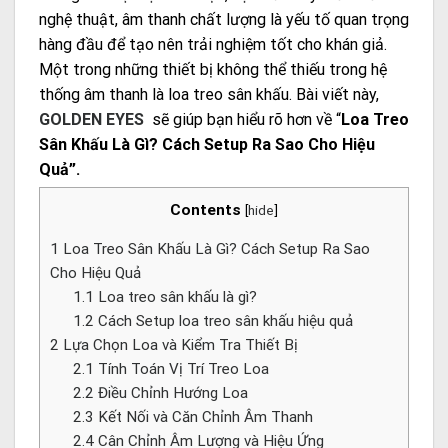
nghệ thuật, âm thanh chất lượng là yếu tố quan trọng
hàng đầu để tạo nên trải nghiệm tốt cho khán giả.
Một trong những thiết bị không thể thiếu trong hệ
thống âm thanh là loa treo sân khấu. Bài viết này,
GOLDEN EYES
sẽ giúp bạn hiểu rõ hơn về “
Loa Treo
Sân Khấu Là Gì? Cách Setup Ra Sao Cho Hiệu
Quả”.
Contents
[
hide
]
1
Loa Treo Sân Khấu Là Gì? Cách Setup Ra Sao
Cho Hiệu Quả
1.1
Loa treo sân khấu là gì?
1.2
Cách Setup loa treo sân khấu hiệu quả
2
Lựa Chọn Loa và Kiểm Tra Thiết Bị
2.1
Tính Toán Vị Trí Treo Loa
2.2
Điều Chỉnh Hướng Loa
2.3
Kết Nối và Căn Chỉnh Âm Thanh
2.4
Cân Chỉnh Âm Lượng và Hiệu Ứng