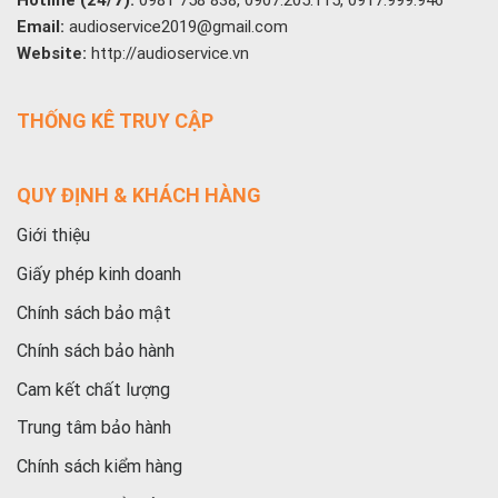
Hotline (24/7):
0981 758 838, 0907.205.115, 0917.999.946
Email:
audioservice2019@gmail.com
Website:
http://audioservice.vn
THỐNG KÊ TRUY CẬP
QUY ĐỊNH & KHÁCH HÀNG
Giới thiệu
Giấy phép kinh doanh
Chính sách bảo mật
Chính sách bảo hành
Cam kết chất lượng
Trung tâm bảo hành
Chính sách kiểm hàng