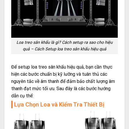
Loa treo sân khấu là gì? Cách setup ra sao cho hiệu
quả – Cách Setup loa treo sân khấu hiệu quả
Để setup loa treo sân khấu hiệu quả, bạn cần thực
hiện các bước chuẩn bị kỹ lưỡng và tuân thủ các
nguyên tắc về âm thanh để đảm bảo chất lượng âm
thanh đạt mức tối ưu. Sau đây là các bước hướng
dẫn cụ thể:
Lựa Chọn Loa và Kiểm Tra Thiết Bị