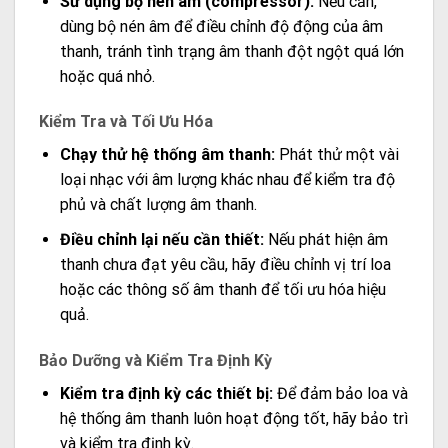
Sử dụng bộ nén âm (compressor):
Nếu cần,
dùng bộ nén âm để điều chỉnh độ động của âm
thanh, tránh tình trạng âm thanh đột ngột quá lớn
hoặc quá nhỏ.
Kiểm Tra và Tối Ưu Hóa
Chạy thử hệ thống âm thanh:
Phát thử một vài
loại nhạc với âm lượng khác nhau để kiểm tra độ
phủ và chất lượng âm thanh.
Điều chỉnh lại nếu cần thiết:
Nếu phát hiện âm
thanh chưa đạt yêu cầu, hãy điều chỉnh vị trí loa
hoặc các thông số âm thanh để tối ưu hóa hiệu
quả.
Bảo Dưỡng và Kiểm Tra Định Kỳ
Kiểm tra định kỳ các thiết bị:
Để đảm bảo loa và
hệ thống âm thanh luôn hoạt động tốt, hãy bảo trì
và kiểm tra định kỳ.