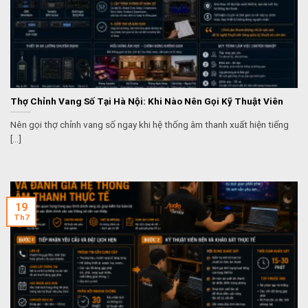
Thợ Chỉnh Vang Số Tại Hà Nội: Khi Nào Nên Gọi Kỹ Thuật Viên
Nên gọi thợ chỉnh vang số ngay khi hệ thống âm thanh xuất hiện tiếng
[...]
19
Th7