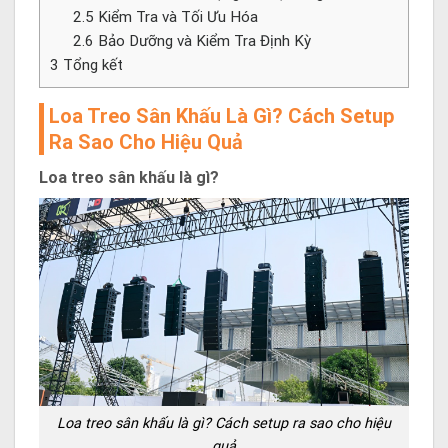
2.5
Kiểm Tra và Tối Ưu Hóa
2.6
Bảo Dưỡng và Kiểm Tra Định Kỳ
3
Tổng kết
Loa Treo Sân Khấu Là Gì? Cách Setup
Ra Sao Cho Hiệu Quả
Loa treo sân khấu là gì?
Loa treo sân khấu là gì? Cách setup ra sao cho hiệu
quả