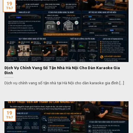
19
Th7
Dịch Vụ Chỉnh Vang Số Tận Nhà Hà Nội Cho Dàn Karaoke Gia
Đình
Dịch vụ chỉnh vang số tận nhà tại Hà Nội cho dàn karaoke gia đình [...]
19
Th7