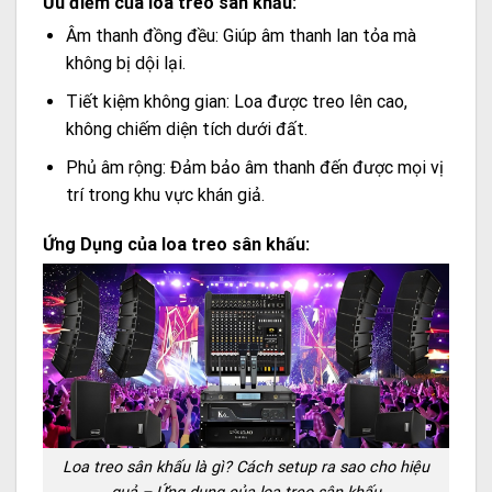
Ưu điểm của loa treo sân khấu:
Âm thanh đồng đều: Giúp âm thanh lan tỏa mà
không bị dội lại.
Tiết kiệm không gian: Loa được treo lên cao,
không chiếm diện tích dưới đất.
Phủ âm rộng: Đảm bảo âm thanh đến được mọi vị
trí trong khu vực khán giả.
Ứng Dụng của loa treo sân khấu:
Loa treo sân khấu là gì? Cách setup ra sao cho hiệu