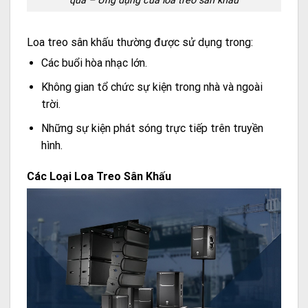
quả – Ứng dụng của loa treo sân khấu
Loa treo sân khấu thường được sử dụng trong:
Các buổi hòa nhạc lớn.
Không gian tổ chức sự kiện trong nhà và ngoài
trời.
Những sự kiện phát sóng trực tiếp trên truyền
hình.
Các Loại Loa Treo Sân Khấu