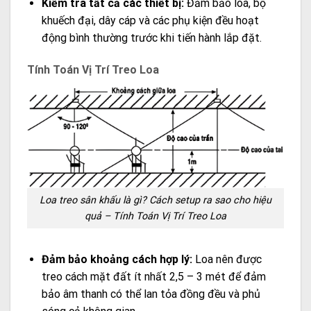
Kiểm tra tất cả các thiết bị:
Đảm bảo loa, bộ
khuếch đại, dây cáp và các phụ kiện đều hoạt
động bình thường trước khi tiến hành lắp đặt.
Tính Toán Vị Trí Treo Loa
Loa treo sân khấu là gì? Cách setup ra sao cho hiệu
quả – Tính Toán Vị Trí Treo Loa
Đảm bảo khoảng cách hợp lý:
Loa nên được
treo cách mặt đất ít nhất 2,5 – 3 mét để đảm
bảo âm thanh có thể lan tỏa đồng đều và phủ