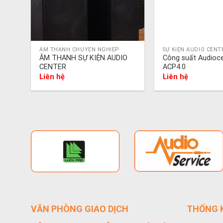
ÂM THANH CHUYÊN NGHIỆP
SỰ KIỆN AUDIO CENT
ÂM THANH SỰ KIỆN AUDIO
Công suất Audioc
CENTER
ACP4.0
Liên hệ
Liên hệ
VĂN PHÒNG GIAO DỊCH
THỐNG K