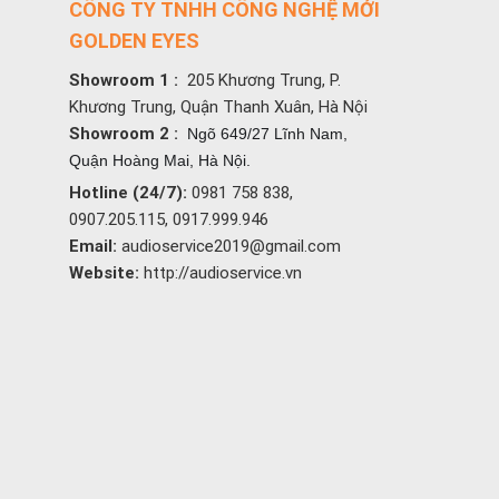
CÔNG TY TNHH CÔNG NGHỆ MỚI
GOLDEN EYES
Showroom 1 :
205 Khương Trung, P.
Khương Trung, Quận Thanh Xuân, Hà Nội
Showroom 2 :
Ngõ 649/27 Lĩnh Nam,
Quận Hoàng Mai, Hà Nội.
Hotline (24/7):
0981 758 838,
0907.205.115, 0917.999.946
Email:
audioservice2019@gmail.com
Website:
http://audioservice.vn