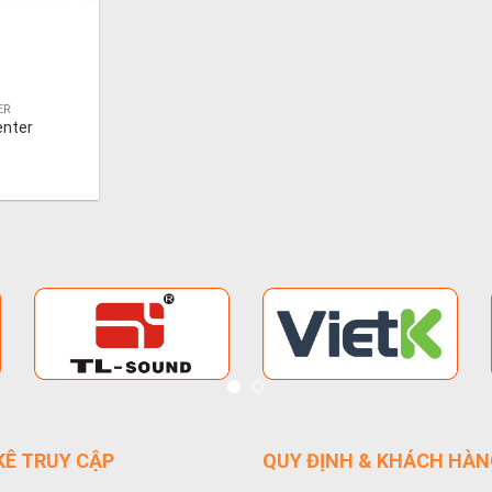
ER
enter
Ê TRUY CẬP
QUY ĐỊNH & KHÁCH HÀ