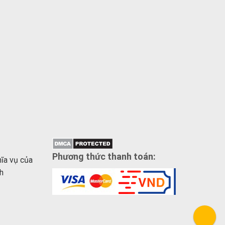
Phương thức thanh toán:
hĩa vụ của
h