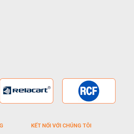
NG
KẾT NỐI VỚI CHÚNG TÔI