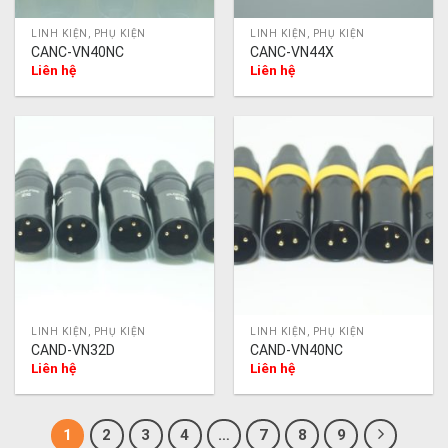
LINH KIỆN, PHỤ KIỆN
LINH KIỆN, PHỤ KIỆN
CANC-VN40NC
CANC-VN44X
Liên hệ
Liên hệ
LINH KIỆN, PHỤ KIỆN
LINH KIỆN, PHỤ KIỆN
CAND-VN32D
CAND-VN40NC
Liên hệ
Liên hệ
1
2
3
4
…
7
8
9