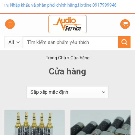
Skip
hập khẩu và phân phối chính hãng.Hotline:0917999946
to
content
Tìm
kiếm:
Trang Chủ
»
Cửa hàng
Cửa hàng