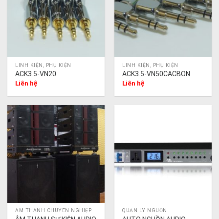
LINH KIỆN, PHỤ KIỆN
LINH KIỆN, PHỤ KIỆN
ACK3.5-VN20
ACK3.5-VN50CACBON
Liên hệ
Liên hệ
ÂM THANH CHUYÊN NGHIỆP
QUẢN LÝ NGUỒN