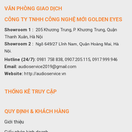
VĂN PHÒNG GIAO DỊCH
CÔNG TY TNHH CÔNG NGHỆ MỚI GOLDEN EYES
Showroom 1 :
205 Khương Trung, P. Khương Trung, Quận
Thanh Xuân, Hà Nội
Showroom 2 :
Ngõ 649/27 Lĩnh Nam, Quận Hoàng Mai, Hà
Nội.
Hotline (24/7):
0981 758 838, 0907.205.115, 0917.999.946
Email:
audioservice2019@gmail.com
Website:
http://audioservice.vn
THỐNG KÊ TRUY CẬP
QUY ĐỊNH & KHÁCH HÀNG
Giới thiệu