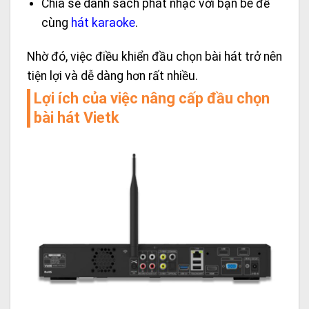
Chia sẻ danh sách phát nhạc với bạn bè để
cùng
hát karaoke
.
Nhờ đó, việc điều khiển đầu chọn bài hát trở nên
tiện lợi và dễ dàng hơn rất nhiều.
Lợi ích của việc nâng cấp đầu chọn
bài hát Vietk