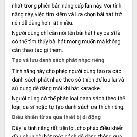
nhất trong phiên bản nâng cấp lần này. Với tính
năng này, việc tìm kiếm và lựa chọn bài hát trở
nên dễ dàng hơn rất nhiều.
Người dùng chỉ cần nói tên bài hát hay ca sĩ là
có thể tìm thấy bài hát mong muốn mà không
cần thao tác gì thêm.
Tạo và lưu danh sách phát nhạc riêng
Tính năng này cho phép người dùng tạo ra các
danh sách phát nhạc theo sở thích để lưu lại và
sử dụng dễ dàng mỗi khi hát karaoke.
Người dùng có thể phân loại danh sách theo thể
loại, ca sĩ hoặc tự tạo danh sách ưa thích riêng.
Điều khiển từ xa qua thiết bị di động
Đây là tính năng rất tiện lợi, cho phép điều khiển
đầu chọn bài hát một cách dễ dàng thông qua