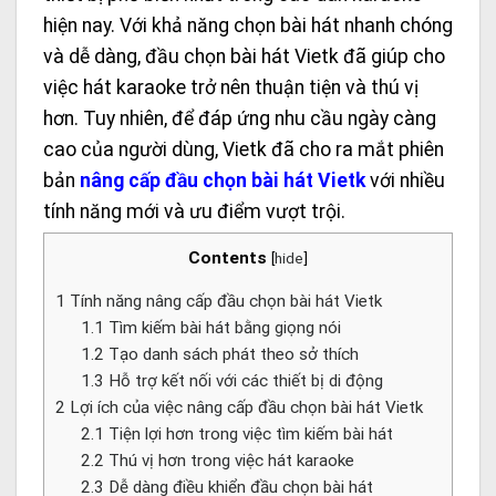
hiện nay. Với khả năng chọn bài hát nhanh chóng
và dễ dàng, đầu chọn bài hát Vietk đã giúp cho
việc hát karaoke trở nên thuận tiện và thú vị
hơn. Tuy nhiên, để đáp ứng nhu cầu ngày càng
cao của người dùng, Vietk đã cho ra mắt phiên
bản
nâng cấp đầu chọn bài hát Vietk
với nhiều
tính năng mới và ưu điểm vượt trội.
Contents
[
hide
]
1
Tính năng nâng cấp đầu chọn bài hát Vietk
1.1
Tìm kiếm bài hát bằng giọng nói
1.2
Tạo danh sách phát theo sở thích
1.3
Hỗ trợ kết nối với các thiết bị di động
2
Lợi ích của việc nâng cấp đầu chọn bài hát Vietk
2.1
Tiện lợi hơn trong việc tìm kiếm bài hát
2.2
Thú vị hơn trong việc hát karaoke
2.3
Dễ dàng điều khiển đầu chọn bài hát