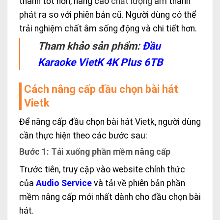
thanh tốt hơn, nâng cao
chất lượng
âm thanh
phát ra so với phiên bản cũ. Người dùng có thể
trải nghiệm chất âm sống động và chi tiết hơn.
Tham khảo sản phẩm:
Đầu
Karaoke VietK 4K Plus 6TB
Cách nâng cấp đầu chọn bài hát
Vietk
Để nâng cấp đầu chọn bài hát Vietk, người dùng
cần thực hiện theo các bước sau:
Bước 1: Tải xuống phần mềm nâng cấp
Trước tiên, truy cập vào website chính thức
của
Audio Service
và tải về phiên bản phần
mềm nâng cấp mới nhất dành cho đầu chọn bài
hát.