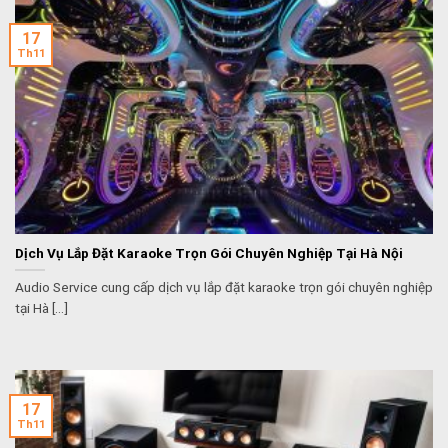
17
Th11
Dịch Vụ Lắp Đặt Karaoke Trọn Gói Chuyên Nghiệp Tại Hà Nội
Audio Service cung cấp dịch vụ lắp đặt karaoke trọn gói chuyên nghiệp
tại Hà [...]
17
Th11