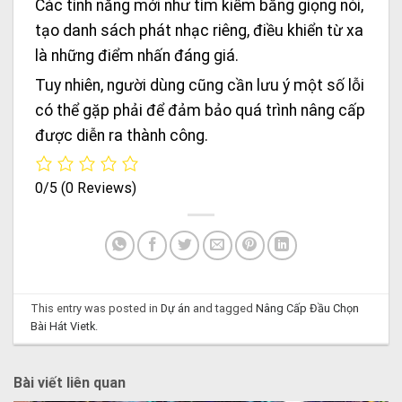
Các tính năng mới như tìm kiếm bằng giọng nói,
tạo danh sách phát nhạc riêng, điều khiển từ xa
là những điểm nhấn đáng giá.
Tuy nhiên, người dùng cũng cần lưu ý một số lỗi
có thể gặp phải để đảm bảo quá trình nâng cấp
được diễn ra thành công.
0/5
(0 Reviews)
This entry was posted in
Dự án
and tagged
Nâng Cấp Đầu Chọn
Bài Hát Vietk
.
Bài viết liên quan