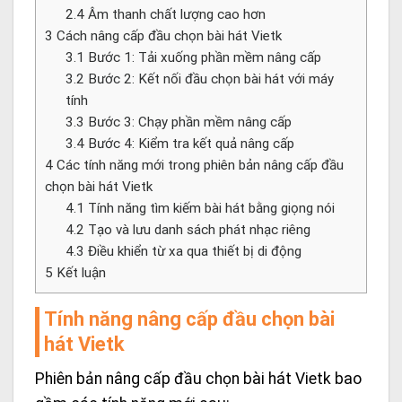
2.4
Âm thanh chất lượng cao hơn
3
Cách nâng cấp đầu chọn bài hát Vietk
3.1
Bước 1: Tải xuống phần mềm nâng cấp
3.2
Bước 2: Kết nối đầu chọn bài hát với máy
tính
3.3
Bước 3: Chạy phần mềm nâng cấp
3.4
Bước 4: Kiểm tra kết quả nâng cấp
4
Các tính năng mới trong phiên bản nâng cấp đầu
chọn bài hát Vietk
4.1
Tính năng tìm kiếm bài hát bằng giọng nói
4.2
Tạo và lưu danh sách phát nhạc riêng
4.3
Điều khiển từ xa qua thiết bị di động
5
Kết luận
Tính năng nâng cấp đầu chọn bài
hát Vietk
Phiên bản nâng cấp đầu chọn bài hát Vietk bao