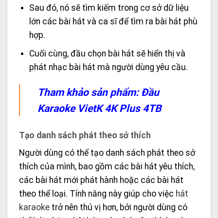
Sau đó, nó sẽ tìm kiếm trong cơ sở dữ liệu
lớn các bài hát và ca sĩ để tìm ra bài hát phù
hợp.
Cuối cùng, đầu chọn bài hát sẽ hiển thị và
phát nhạc bài hát mà người dùng yêu cầu.
Tham khảo sản phẩm:
Đầu
Karaoke VietK 4K Plus 4TB
Tạo danh sách phát theo sở thích
Người dùng có thể tạo danh sách phát theo sở
thích của mình, bao gồm các bài hát yêu thích,
các bài hát mới phát hành hoặc các bài hát
theo thể loại. Tính năng này giúp cho việc
hát
karaoke
trở nên thú vị hơn, bởi người dùng có