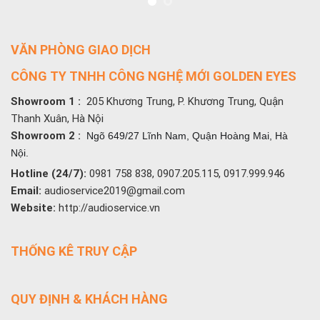
VĂN PHÒNG GIAO DỊCH
CÔNG TY TNHH CÔNG NGHỆ MỚI GOLDEN EYES
Showroom 1 :
205 Khương Trung, P. Khương Trung, Quận
Thanh Xuân, Hà Nội
Showroom 2 :
Ngõ 649/27 Lĩnh Nam, Quận Hoàng Mai, Hà
Nội.
Hotline (24/7):
0981 758 838, 0907.205.115, 0917.999.946
Email:
audioservice2019@gmail.com
Website:
http://audioservice.vn
THỐNG KÊ TRUY CẬP
QUY ĐỊNH & KHÁCH HÀNG