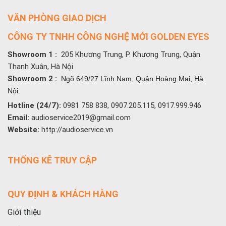
VĂN PHÒNG GIAO DỊCH
CÔNG TY TNHH CÔNG NGHỆ MỚI GOLDEN EYES
Showroom 1 :
205 Khương Trung, P. Khương Trung, Quận
Thanh Xuân, Hà Nội
Showroom 2 :
Ngõ 649/27 Lĩnh Nam, Quận Hoàng Mai, Hà
Nội.
Hotline (24/7):
0981 758 838, 0907.205.115, 0917.999.946
Email:
audioservice2019@gmail.com
Website:
http://audioservice.vn
THỐNG KÊ TRUY CẬP
QUY ĐỊNH & KHÁCH HÀNG
Giới thiệu