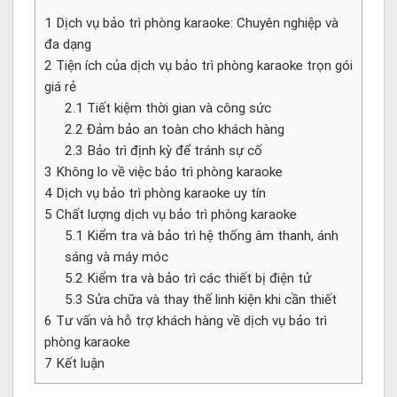
1
Dịch vụ bảo trì phòng karaoke: Chuyên nghiệp và
đa dạng
2
Tiện ích của dịch vụ bảo trì phòng karaoke trọn gói
giá rẻ
2.1
Tiết kiệm thời gian và công sức
2.2
Đảm bảo an toàn cho khách hàng
2.3
Bảo trì định kỳ để tránh sự cố
3
Không lo về việc bảo trì phòng karaoke
4
Dịch vụ bảo trì phòng karaoke uy tín
5
Chất lượng dịch vụ bảo trì phòng karaoke
5.1
Kiểm tra và bảo trì hệ thống âm thanh, ánh
sáng và máy móc
5.2
Kiểm tra và bảo trì các thiết bị điện tử
5.3
Sửa chữa và thay thế linh kiện khi cần thiết
6
Tư vấn và hỗ trợ khách hàng về dịch vụ bảo trì
phòng karaoke
7
Kết luận