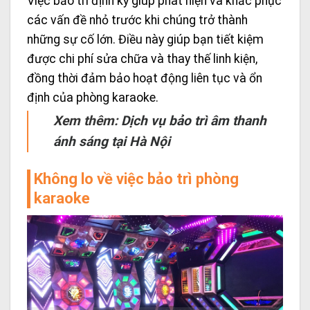
Việc bảo trì định kỳ giúp phát hiện và khắc phục
các vấn đề nhỏ trước khi chúng trở thành
những sự cố lớn. Điều này giúp bạn tiết kiệm
được chi phí sửa chữa và thay thế linh kiện,
đồng thời đảm bảo hoạt động liên tục và ổn
định của phòng karaoke.
Xem thêm:
Dịch vụ bảo trì âm thanh
ánh sáng tại Hà Nội
Không lo về việc bảo trì phòng
karaoke