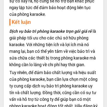
sự cố xảy ra, họ cũng sẽ hỗ trợ bạn khắc phục
ngay lập tức để đảm bảo hoạt động liên tục
của phòng karaoke.
Kết luận
Dịch vụ bảo trì phòng karaoke trọn gói giá rẻ
là
giải pháp tối ưu cho các chủ sở hữu phòng
karaoke. Với những tiện ích và lợi ích mà nó
mang lại, bạn có thể yên tâm về việc bảo trì và
sửa chữa các thiết bị trong phòng karaoke mà
không cần lo lắng về chi phí hay thời gian.
Tuy nhiên, để đảm bảo chất lượng và hiệu suất
của phòng karaoke, bạn cần lựa chọn một công
ty cung cấp dịch vụ bảo trì phòng karaoke uy
tín và chất lượng. Đồng thời, cũng cần có sự tư
vấn và hỗ trợ từ công ty để giúp bạn có một
phòng karaoke hoạt động tốt nhất. Hãy đăng ký