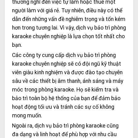
thường nghĩ đến việc tự làm hoặc thuê một
người làm với giá rẻ. Tuy nhiên, điều này có thể
dẫn đến những vấn đề nghiêm trọng và tốn kém
hơn trong tương lai. Vì vậy, dịch vụ bảo trì phòng
karaoke chuyên nghiệp là lựa chọn tốt nhất cho
bạn.
Các công ty cung cấp dịch vụ bảo trì phòng
karaoke chuyên nghiệp sẽ có đội ngũ kỹ thuật
viên giàu kinh nghiệm và được đào tạo chuyên
sâu về các thiết bị âm thanh, ánh sáng và máy
móc trong phòng karaoke. Họ sẽ kiểm tra và
bảo trì toàn bộ hệ thống của bạn để đảm bảo
hoạt động tối ưu và tránh các sự cố không
mong muốn.
Ngoài ra, dịch vụ bảo trì phòng karaoke cũng
đa dạng và linh hoạt để phù hợp với nhu cầu