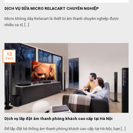
DỊCH VỤ SỬA MICRO RELACART CHUYÊN NGHIỆP
Micro không dây Relacart là thiết bị âm thanh chuyên nghiệp được
nhiều ca sĩ, [...]
13
Th11
Dịch vụ lắp đặt âm thanh phòng khách cao cấp tại Hà Nội
Để lắp đặt hệ thống âm thanh phòng khách cao cấp tại Hà Nội, bạn [...]