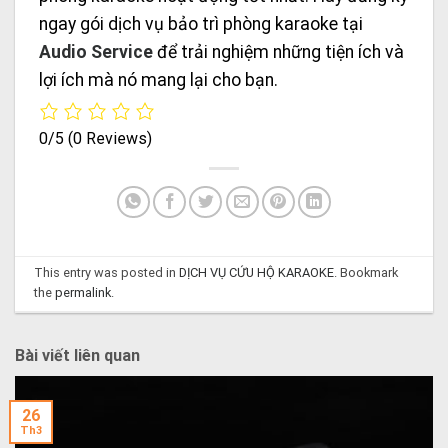
ngay gói dịch vụ bảo trì phòng karaoke tại
Audio Service
để trải nghiệm những tiện ích và
lợi ích mà nó mang lại cho bạn.
0/5
(0 Reviews)
This entry was posted in
DỊCH VỤ CỨU HỘ KARAOKE
. Bookmark
the
permalink
.
Bài viết liên quan
26
Th3