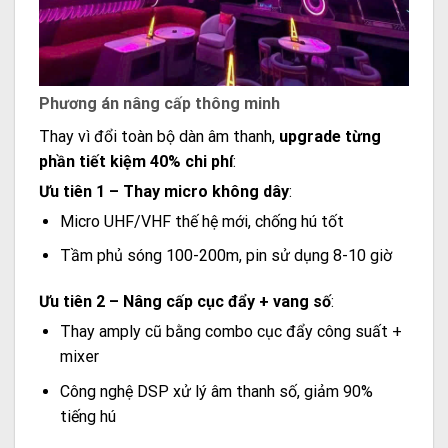
Phương án nâng cấp thông minh
Thay vì đổi toàn bộ dàn âm thanh,
upgrade từng
phần tiết kiệm 40% chi phí
:
Ưu tiên 1 – Thay micro không dây
:
Micro UHF/VHF thế hệ mới, chống hú tốt
Tầm phủ sóng 100-200m, pin sử dụng 8-10 giờ
Ưu tiên 2 – Nâng cấp cục đẩy + vang số
:
Thay amply cũ bằng combo cục đẩy công suất +
mixer
Công nghệ DSP xử lý âm thanh số, giảm 90%
tiếng hú