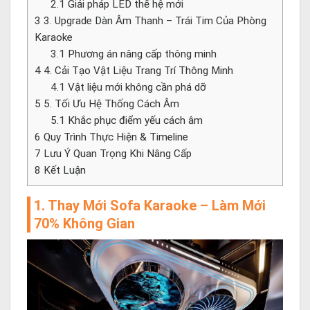
2.1
Giải pháp LED thế hệ mới
3
3. Upgrade Dàn Âm Thanh – Trái Tim Của Phòng
Karaoke
3.1
Phương án nâng cấp thông minh
4
4. Cải Tạo Vật Liệu Trang Trí Thông Minh
4.1
Vật liệu mới không cần phá dỡ
5
5. Tối Ưu Hệ Thống Cách Âm
5.1
Khắc phục điểm yếu cách âm
6
Quy Trình Thực Hiện & Timeline
7
Lưu Ý Quan Trọng Khi Nâng Cấp
8
Kết Luận
1. Thay Mới Sofa Karaoke – Làm Mới
70% Không Gian