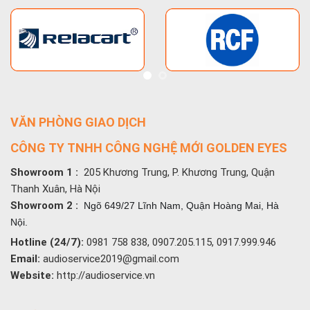
VĂN PHÒNG GIAO DỊCH
CÔNG TY TNHH CÔNG NGHỆ MỚI GOLDEN EYES
Showroom 1 :
205 Khương Trung, P. Khương Trung, Quận
Thanh Xuân, Hà Nội
Showroom 2 :
Ngõ 649/27 Lĩnh Nam, Quận Hoàng Mai, Hà
Nội.
Hotline (24/7):
0981 758 838, 0907.205.115, 0917.999.946
Email:
audioservice2019@gmail.com
Website:
http://audioservice.vn