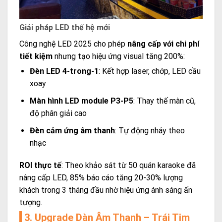
Giải pháp LED thế hệ mới
Công nghệ LED 2025 cho phép
nâng cấp với chi phí
tiết kiệm
nhưng tạo hiệu ứng visual tăng 200%:
Đèn LED 4-trong-1
: Kết hợp laser, chớp, LED cầu
xoay
Màn hình LED module P3-P5
: Thay thế màn cũ,
độ phân giải cao
Đèn cảm ứng âm thanh
: Tự động nháy theo
nhạc
ROI thực tế
: Theo khảo sát từ 50 quán karaoke đã
nâng cấp LED, 85% báo cáo tăng 20-30% lượng
khách trong 3 tháng đầu nhờ hiệu ứng ánh sáng ấn
tượng.
3. Upgrade Dàn Âm Thanh – Trái Tim