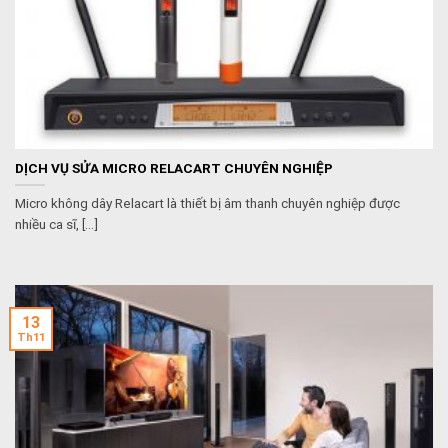
DỊCH VỤ SỬA MICRO RELACART CHUYÊN NGHIỆP
Micro không dây Relacart là thiết bị âm thanh chuyên nghiệp được
nhiều ca sĩ, [...]
13
Th11