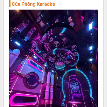
Của Phòng Karaoke