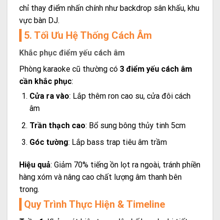
chỉ thay điểm nhấn chính như backdrop sân khấu, khu
vực bàn DJ.
5. Tối Ưu Hệ Thống Cách Âm
Khắc phục điểm yếu cách âm
Phòng karaoke cũ thường có
3 điểm yếu cách âm
cần khắc phục
:
Cửa ra vào
: Lắp thêm ron cao su, cửa đôi cách
âm
Trần thạch cao
: Bổ sung bông thủy tinh 5cm
Góc tường
: Lắp bass trap tiêu âm trầm
Hiệu quả
: Giảm 70% tiếng ồn lọt ra ngoài, tránh phiền
hàng xóm và nâng cao chất lượng âm thanh bên
trong.
Quy Trình Thực Hiện & Timeline