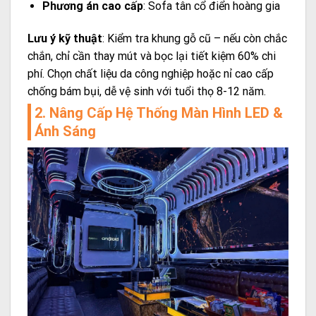
Phương án cao cấp
: Sofa tân cổ điển hoàng gia
Lưu ý kỹ thuật
: Kiểm tra khung gỗ cũ – nếu còn chắc
chắn, chỉ cần thay mút và bọc lại tiết kiệm 60% chi
phí. Chọn chất liệu da công nghiệp hoặc nỉ cao cấp
chống bám bụi, dễ vệ sinh với tuổi thọ 8-12 năm.
2. Nâng Cấp Hệ Thống Màn Hình LED &
Ánh Sáng