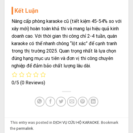
Kết Luận
Nâng cấp phòng karaoke cũ (tiết kiệm 45-54% so với
xây mới) hoàn toàn khả thi và mang lại hiệu quả kinh
doanh cao. Với thời gian thi công chỉ 2-4 tuần, quán
karaoke có thể nhanh chóng “lột xác” để cạnh tranh
trong thị trường 2025. Quan trọng nhất là lựa chọn
đúng hạng mục ưu tiên và đơn vị thi công chuyên
nghiệp để đảm bảo chất lượng lâu dài.
0/5
(0 Reviews)
This entry was posted in
DỊCH VỤ CỨU HỘ KARAOKE
. Bookmark
the
permalink
.