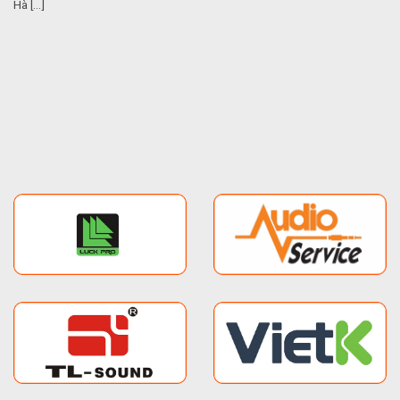
Hà [...]