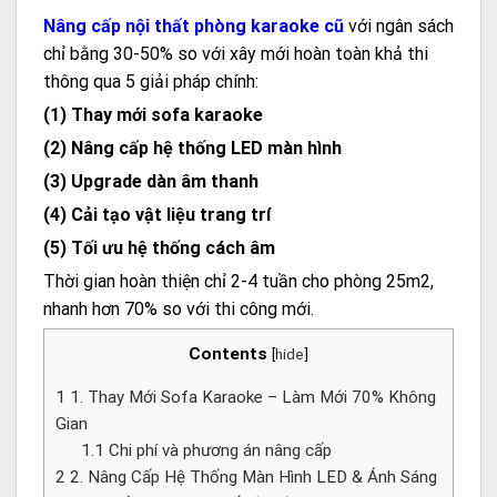
Nâng cấp nội thất phòng karaoke cũ
với ngân sách
chỉ bằng 30-50% so với xây mới hoàn toàn khả thi
thông qua 5 giải pháp chính:
(1) Thay mới sofa karaoke
(2) Nâng cấp hệ thống LED màn hình
(3) Upgrade dàn âm thanh
(4) Cải tạo vật liệu trang trí
(5) Tối ưu hệ thống cách âm
Thời gian hoàn thiện chỉ 2-4 tuần cho phòng 25m2,
nhanh hơn 70% so với thi công mới.
Contents
[
hide
]
1
1. Thay Mới Sofa Karaoke – Làm Mới 70% Không
Gian
1.1
Chi phí và phương án nâng cấp
2
2. Nâng Cấp Hệ Thống Màn Hình LED & Ánh Sáng