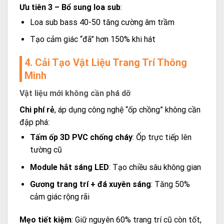
Ưu tiên 3 – Bổ sung loa sub
:
Loa sub bass 40-50 tăng cường âm trầm
Tạo cảm giác “đã” hơn 150% khi hát
4. Cải Tạo Vật Liệu Trang Trí Thông
Minh
Vật liệu mới không cần phá dỡ
Chi phí rẻ
, áp dụng công nghệ “ốp chồng” không cần
đập phá:
Tấm ốp 3D PVC chống cháy
: Ốp trực tiếp lên
tường cũ
Module hắt sáng LED
: Tạo chiều sâu không gian
Gương trang trí + đá xuyên sáng
: Tăng 50%
cảm giác rộng rãi
Mẹo tiết kiệm
: Giữ nguyên 60% trang trí cũ còn tốt,